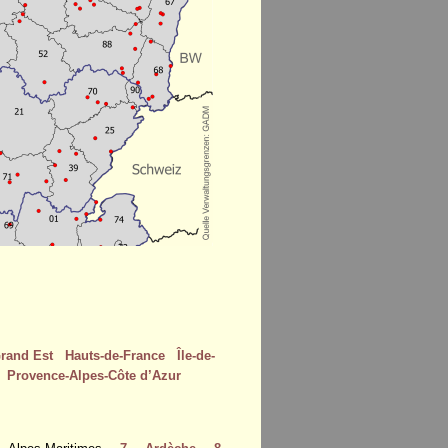
rand Est
Hauts-de-France
Île-de-
Provence-Alpes-Côte d’Azur