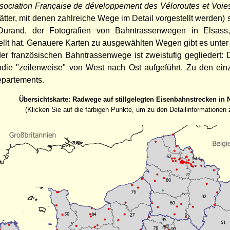
sociation Française de développement des Véloroutes et Voie
ätter, mit denen zahlreiche Wege im Detail vorgestellt werden)
Durand, der Fotografien von Bahntrassenwegen in Elsass,
lt hat. Genauere Karten zu ausgewählten Wegen gibt es unte
der französischen Bahntrassenwege ist zweistufig gegliedert
die "zeilenweise" von West nach Ost aufgeführt. Zu den ein
partements.
Übersichtskarte: Radwege auf stillgelegten Eisenbahnstrecken in 
(Klicken Sie auf die farbigen Punkte, um zu den Detailinformationen 