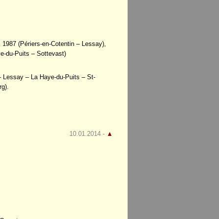
 1987 (Périers-en-Cotentin – Lessay),
e-du-Puits – Sottevast)
– Lessay – La Haye-du-Puits – St-
rg).
10.01.2014 -
▲