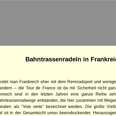
Bahntrassenradeln in Frankrei
bindet man Frankreich eher mit dem Rennradsport und wenige
dern – die Tour de France ist da mit Sicherheit nicht gan
ennoch sind in den letzten Jahren eine ganze Reihe seh
Bahntrassenradwege entstanden, die hier zusammen mit Wege
nälen als "Voie verte" bezeichnet werden. Die große Vielfalt
d ist in der Gesamtsicht umso beeindruckender. Herausragen