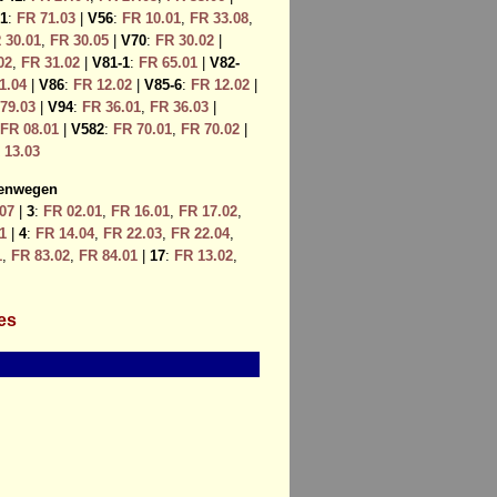
1
:
FR 71.03
|
V56
:
FR 10.01
,
FR 33.08
,
 30.01
,
FR 30.05
|
V70
:
FR 30.02
|
02
,
FR 31.02
|
V81-1
:
FR 65.01
|
V82-
1.04
|
V86
:
FR 12.02
|
V85-6
:
FR 12.02
|
79.03
|
V94
:
FR 36.01
,
FR 36.03
|
FR 08.01
|
V582
:
FR 70.01
,
FR 70.02
|
 13.03
senwegen
07
|
3
:
FR 02.01
,
FR 16.01
,
FR 17.02
,
1
|
4
:
FR 14.04
,
FR 22.03
,
FR 22.04
,
1
,
FR 83.02
,
FR 84.01
|
17
:
FR 13.02
,
les