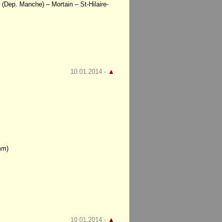
(Dep. Manche) – Mortain – St-Hilaire-
10.01.2014 -
▲
mm)
10.01.2014 -
▲