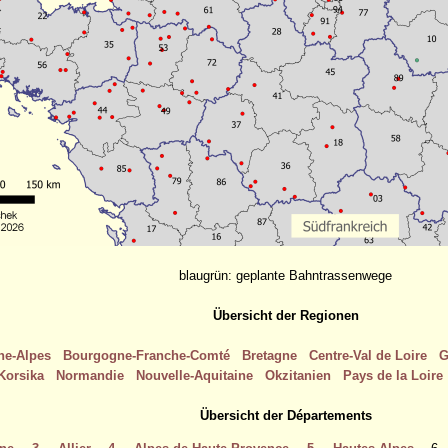
blaugrün: geplante Bahntrassenwege
Übersicht der Regionen
ne-Alpes
Bourgogne-Franche-Comté
Bretagne
Centre-Val de Loire
G
Korsika
Normandie
Nouvelle-Aquitaine
Okzitanien
Pays de la Loire
Übersicht der Départements