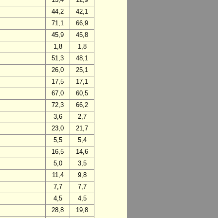
44,2
42,1
71,1
66,9
45,9
45,8
1,8
1,8
51,3
48,1
26,0
25,1
17,5
17,1
67,0
60,5
72,3
66,2
3,6
2,7
23,0
21,7
5,5
5,4
16,5
14,6
5,0
3,5
11,4
9,8
7,7
7,7
4,5
4,5
28,8
19,8