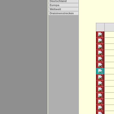
Deutschland
Europa
Weltweit
Draisinenstrecken