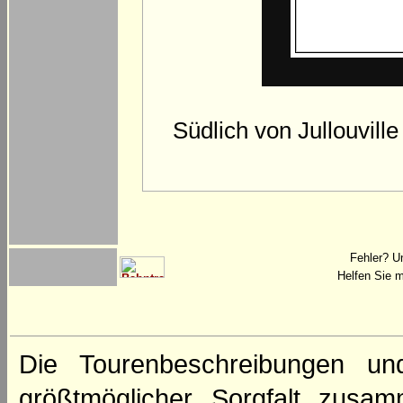
Südlich von Jullouville
Fehler? U
Helfen Sie m
Die Tourenbeschreibungen un
größtmöglicher Sorgfalt zusamm