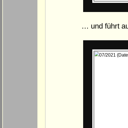
… und führt a