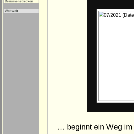
Draisinenstrecken
Weltweit
… beginnt ein Weg im 