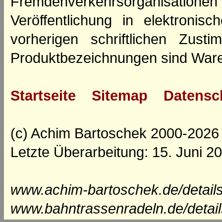
Fremdenverkehrsorganisation
Veröffentlichung in elektroni
vorherigen schriftlichen Zus
Produktbezeichnungen sind Ware
Startseite
Sitemap
Datensc
(c) Achim Bartoschek 2000-2026
Letzte Überarbeitung: 15. Juni 2
www.achim-bartoschek.de/details
www.bahntrassenradeln.de/detail