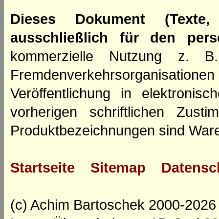
Dieses Dokument (Texte,
ausschließlich für den per
kommerzielle Nutzung z. B. 
Fremdenverkehrsorganisation
Veröffentlichung in elektroni
vorherigen schriftlichen Zus
Produktbezeichnungen sind Ware
Startseite
Sitemap
Datensc
(c) Achim Bartoschek 2000-2026