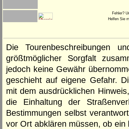
Fehler? U
Helfen Sie m
Die Tourenbeschreibungen un
größtmöglicher Sorgfalt zusamm
jedoch keine Gewähr übernomme
geschieht auf eigene Gefahr. Di
mit dem ausdrücklichen Hinweis,
die Einhaltung der Straßenve
Bestimmungen selbst verantwortl
vor Ort abklären müssen, ob ein