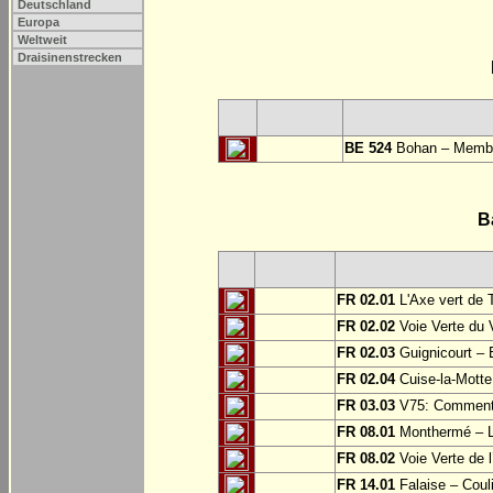
Deutschland
Europa
Weltweit
Draisinenstrecken
BE 524
Bohan – Memb
B
FR 02.01
L'Axe vert de 
FR 02.02
Voie Verte du 
FR 02.03
Guignicourt – 
FR 02.04
Cuise-la-Motte 
FR 03.03
V75: Commentry
FR 08.01
Monthermé – L
FR 08.02
Voie Verte de l
FR 14.01
Falaise – Coul