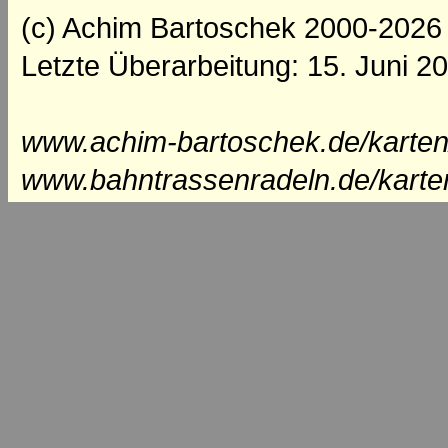
(c) Achim Bartoschek 2000-2026
Letzte Überarbeitung: 15. Juni 2
www.achim-bartoschek.de/karten/
www.bahntrassenradeln.de/karte