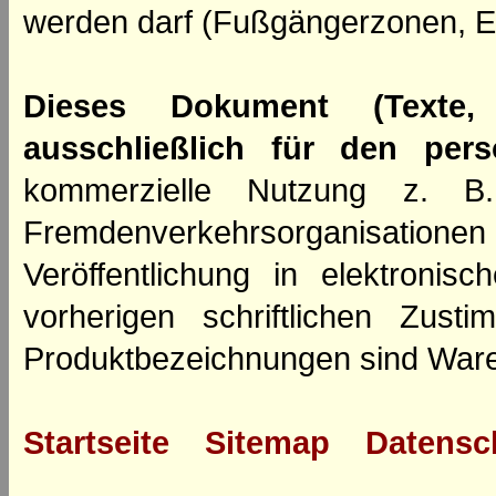
werden darf (Fußgängerzonen, E
Dieses Dokument (Texte,
ausschließlich für den per
kommerzielle Nutzung z. B. 
Fremdenverkehrsorganisation
Veröffentlichung in elektroni
vorherigen schriftlichen Zus
Produktbezeichnungen sind Ware
Startseite
Sitemap
Datensc