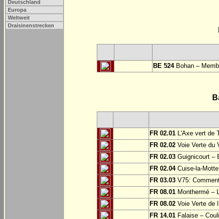
Deutschland
Europa
Weltweit
Draisinenstrecken
BE 524
Bohan – Memb
B
FR 02.01
L'Axe vert de 
FR 02.02
Voie Verte du 
FR 02.03
Guignicourt – 
FR 02.04
Cuise-la-Motte 
FR 03.03
V75: Commentry
FR 08.01
Monthermé – L
FR 08.02
Voie Verte de l
FR 14.01
Falaise – Coul