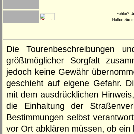
Fehler? U
Helfen Sie m
Die Tourenbeschreibungen un
größtmöglicher Sorgfalt zusamm
jedoch keine Gewähr übernomme
geschieht auf eigene Gefahr. Di
mit dem ausdrücklichen Hinweis,
die Einhaltung der Straßenve
Bestimmungen selbst verantwortl
vor Ort abklären müssen, ob ein