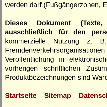
werden darf (Fußgängerzonen, E
Dieses Dokument (Texte,
ausschließlich für den per
kommerzielle Nutzung z. B. 
Fremdenverkehrsorganisation
Veröffentlichung in elektroni
vorherigen schriftlichen Zus
Produktbezeichnungen sind Ware
Startseite
Sitemap
Datensc