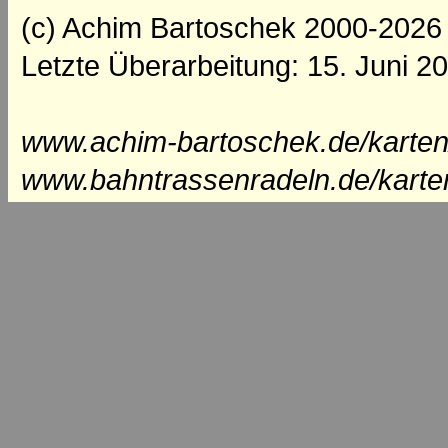
(c) Achim Bartoschek 2000-2026
Letzte Überarbeitung: 15. Juni 2
www.achim-bartoschek.de/karten/
www.bahntrassenradeln.de/karte