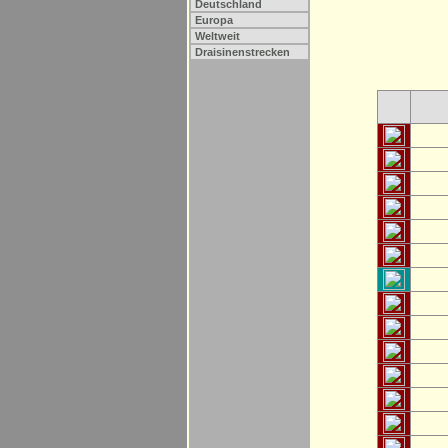
Deutschland
Europa
Weltweit
Draisinenstrecken