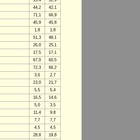
44,2
42,1
71,1
66,9
45,9
45,8
1,8
1,8
51,3
48,1
26,0
25,1
17,5
17,1
67,0
60,5
72,3
66,2
3,6
2,7
23,0
21,7
5,5
5,4
16,5
14,6
5,0
3,5
11,4
9,8
7,7
7,7
4,5
4,5
28,8
19,8