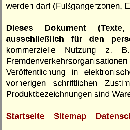
werden darf (Fußgängerzonen, E
Dieses Dokument (Texte,
ausschließlich für den per
kommerzielle Nutzung z. B. 
Fremdenverkehrsorganisation
Veröffentlichung in elektroni
vorherigen schriftlichen Zus
Produktbezeichnungen sind Ware
Startseite
Sitemap
Datensc