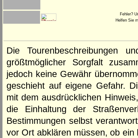
Fehler? U
Helfen Sie m
Die Tourenbeschreibungen un
größtmöglicher Sorgfalt zusamm
jedoch keine Gewähr übernomme
geschieht auf eigene Gefahr. Di
mit dem ausdrücklichen Hinweis,
die Einhaltung der Straßenve
Bestimmungen selbst verantwortl
vor Ort abklären müssen, ob ein