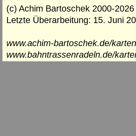
(c) Achim Bartoschek 2000-2026
Letzte Überarbeitung: 15. Juni 2
www.achim-bartoschek.de/karten/
www.bahntrassenradeln.de/karte