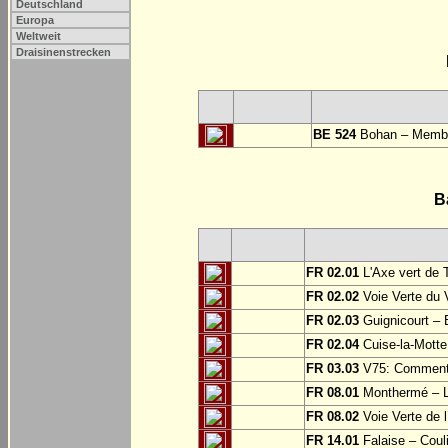
Deutschland
Europa
Weltweit
Draisinenstrecken
BE 524
Bohan – Memb
B
FR 02.01
L'Axe vert de 
FR 02.02
Voie Verte du 
FR 02.03
Guignicourt – 
FR 02.04
Cuise-la-Motte 
FR 03.03
V75: Commentry
FR 08.01
Monthermé – L
FR 08.02
Voie Verte de l
FR 14.01
Falaise – Coul