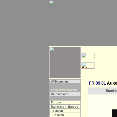
Willkommen
FR 89.01
Auxe
Streckenverzeichnis
Steckbr
Deutschland
Europa
Rail-trails in Europe
Belgien
Bosnien-