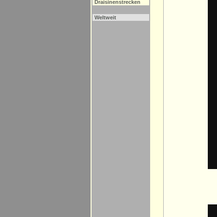
Draisinenstrecken
Weltweit