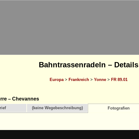
Bahntrassenradeln – Details
Europa
>
Frankreich
>
Yonne
>
FR 89.01
rre – Chevannes
ief
(keine Wegebeschreibung)
Fotografien