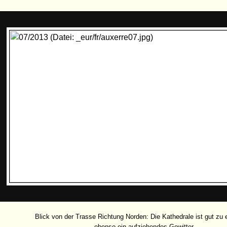
Blick von der Trasse Richtung Norden: Die Kathedrale ist gut zu 
ebenso ein aufziehendes Gewitter.