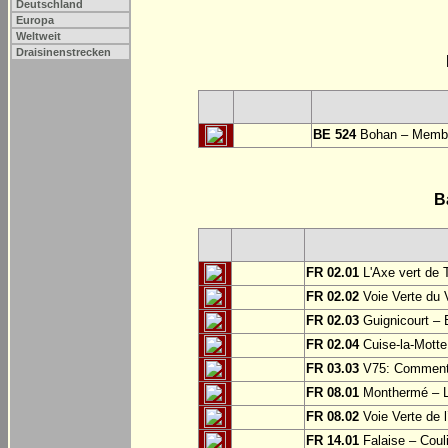
Deutschland
Europa
Weltweit
Draisinenstrecken
BE 524
Bohan – Memb
B
FR 02.01
L'Axe vert de 
FR 02.02
Voie Verte du 
FR 02.03
Guignicourt – 
FR 02.04
Cuise-la-Motte 
FR 03.03
V75: Commentry
FR 08.01
Monthermé – L
FR 08.02
Voie Verte de l
FR 14.01
Falaise – Coul