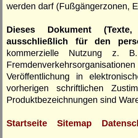
werden darf (Fußgängerzonen, E
Dieses Dokument (Texte,
ausschließlich für den per
kommerzielle Nutzung z. B. 
Fremdenverkehrsorganisation
Veröffentlichung in elektroni
vorherigen schriftlichen Zus
Produktbezeichnungen sind Ware
Startseite
Sitemap
Datensc