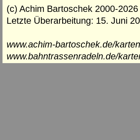
(c) Achim Bartoschek 2000-2026
Letzte Überarbeitung: 15. Juni 2
www.achim-bartoschek.de/karten/
www.bahntrassenradeln.de/karte