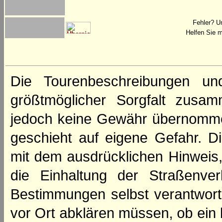
Fehler? U
Helfen Sie m
Die Tourenbeschreibungen un
größtmöglicher Sorgfalt zusamm
jedoch keine Gewähr übernomme
geschieht auf eigene Gefahr. Di
mit dem ausdrücklichen Hinweis,
die Einhaltung der Straßenve
Bestimmungen selbst verantwortl
vor Ort abklären müssen, ob ein