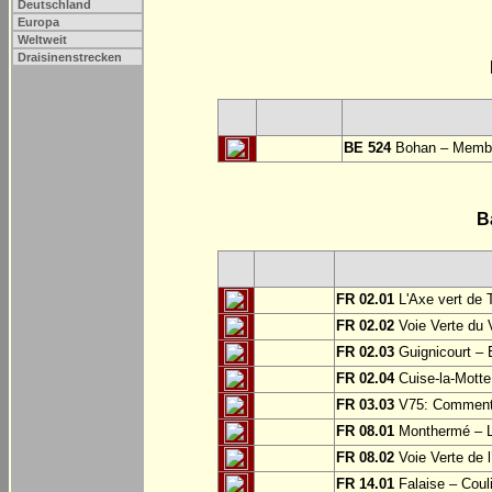
Deutschland
Europa
Weltweit
Draisinenstrecken
BE 524
Bohan – Memb
B
FR 02.01
L'Axe vert de 
FR 02.02
Voie Verte du 
FR 02.03
Guignicourt – 
FR 02.04
Cuise-la-Motte 
FR 03.03
V75: Commentry
FR 08.01
Monthermé – L
FR 08.02
Voie Verte de l
FR 14.01
Falaise – Coul