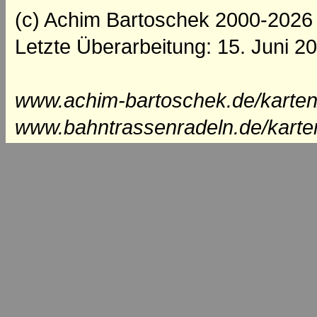
(c) Achim Bartoschek 2000-2026
Letzte Überarbeitung: 15. Juni 2
www.achim-bartoschek.de/karten/
www.bahntrassenradeln.de/karte