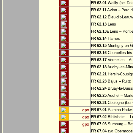
FR 62.01
Wailly (bei Dai
FR 62.11
Avion – Parc d
FR 62.12
Éleu-dit-Leauw
FR 62.13
Lens
FR 62.13a
Lens – Pont-
FR 62.14
Harnes
FR 62.15
Montigny-en-G
FR 62.16
Courcelles-lès
FR 62.17
Vermelles – A
FR 62.18
Auchy-les-Min
FR 62.21
Hersin-Coupign
FR 62.23
Bajus – Ruitz
FR 62.24
Bruay-la-Buiss
FR 62.25
Auchel – Marle
FR 62.31
Coulogne (bei 
FR 67.01
Pamina-Radweg
gpx
FR 67.02
Biblisheim – 
gpx
FR 67.03
Surbourg – Be
gpx
FR 67.04
zw. Obermodern