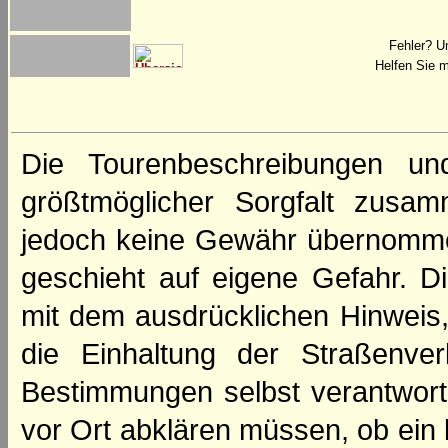
Fehler? U
Helfen Sie m
Die Tourenbeschreibungen un
größtmöglicher Sorgfalt zusamm
jedoch keine Gewähr übernomme
geschieht auf eigene Gefahr. Di
mit dem ausdrücklichen Hinweis,
die Einhaltung der Straßenve
Bestimmungen selbst verantwortl
vor Ort abklären müssen, ob ein