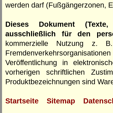
werden darf (Fußgängerzonen, E
Dieses Dokument (Texte,
ausschließlich für den per
kommerzielle Nutzung z. B. 
Fremdenverkehrsorganisation
Veröffentlichung in elektroni
vorherigen schriftlichen Zus
Produktbezeichnungen sind Ware
Startseite
Sitemap
Datensc