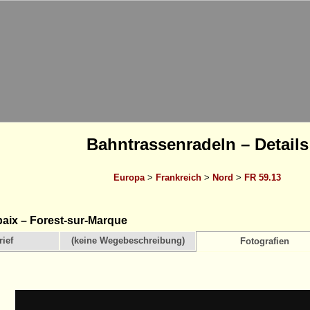
Bahntrassenradeln – Details
Europa
>
Frankreich
>
Nord
>
FR 59.13
ix – Forest-sur-Marque
ief
(keine Wegebeschreibung)
Fotografien