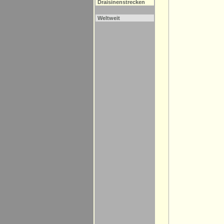
Draisinenstrecken
Weltweit