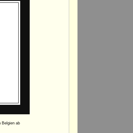
 Belgien ab
.