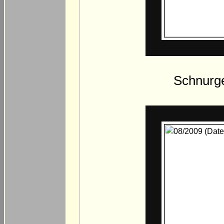
Schnurge