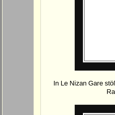
In Le Nizan Gare stö
Ra