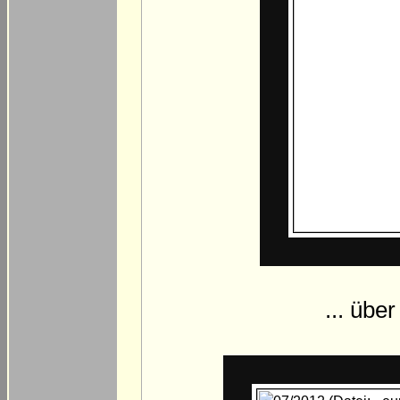
... übe