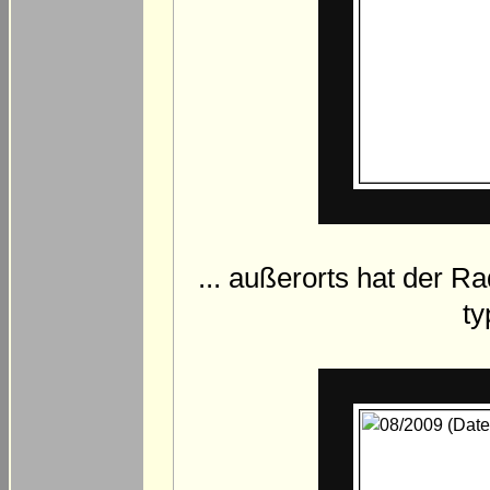
... außerorts hat der R
ty