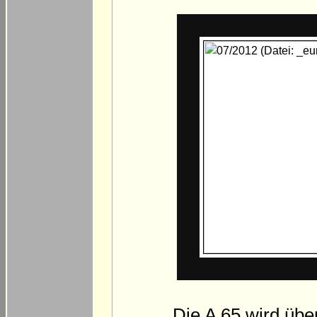
Die A 65 wird übe