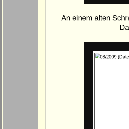
An einem alten Sch
Da