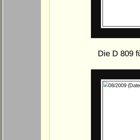
Die D 809 fü