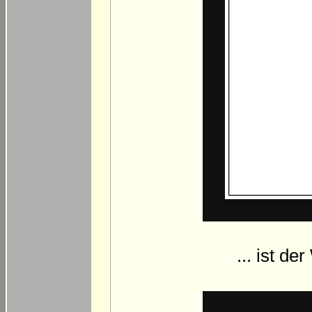
... ist d