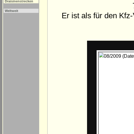
Draisinenstrecken
Weltweit
Er ist als für den K