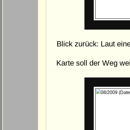
Blick zurück: Laut ei
Karte soll der Weg we