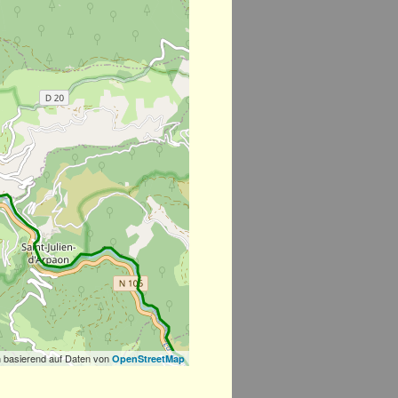
 basierend auf Daten von
OpenStreetMap