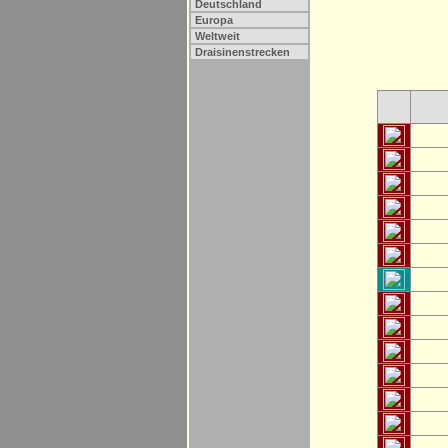
Deutschland
Europa
Weltweit
Draisinenstrecken