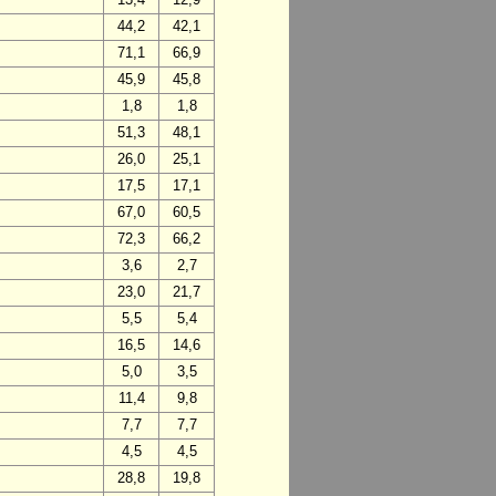
44,2
42,1
71,1
66,9
45,9
45,8
1,8
1,8
51,3
48,1
26,0
25,1
17,5
17,1
67,0
60,5
72,3
66,2
3,6
2,7
23,0
21,7
5,5
5,4
16,5
14,6
5,0
3,5
11,4
9,8
7,7
7,7
4,5
4,5
28,8
19,8