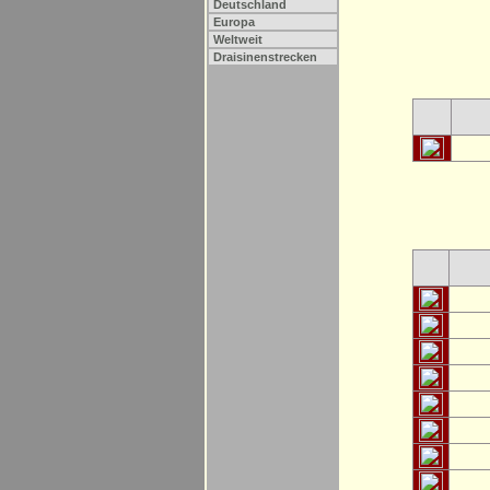
Deutschland
Europa
Weltweit
Draisinenstrecken