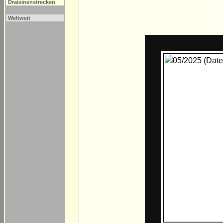
Draisinenstrecken
Weltweit