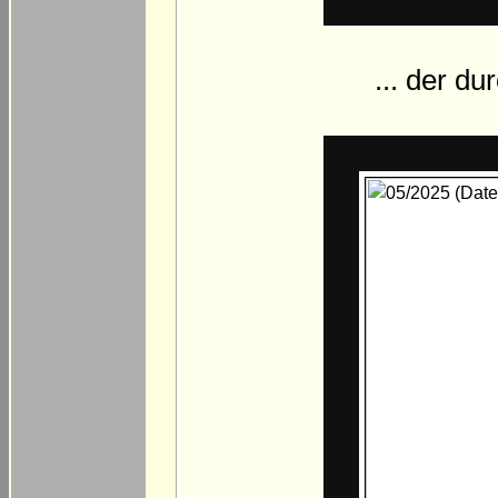
... der d