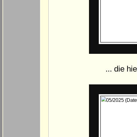
... die h