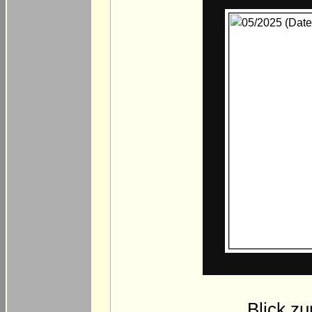
Blick z