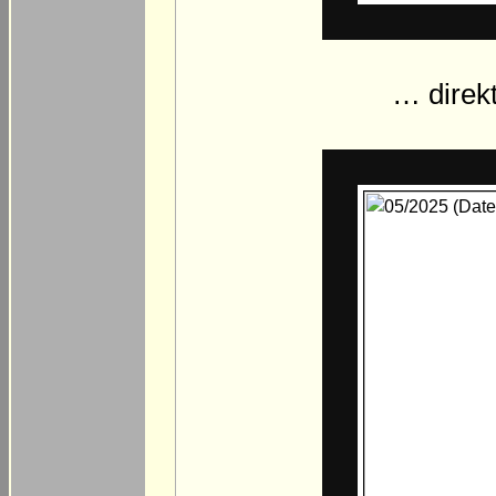
… direk