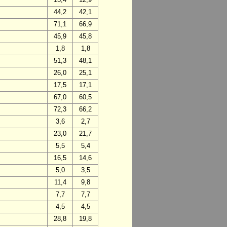
44,2
42,1
71,1
66,9
45,9
45,8
1,8
1,8
51,3
48,1
26,0
25,1
17,5
17,1
67,0
60,5
72,3
66,2
3,6
2,7
23,0
21,7
5,5
5,4
16,5
14,6
5,0
3,5
11,4
9,8
7,7
7,7
4,5
4,5
28,8
19,8