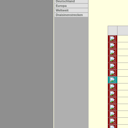
Deutschland
Europa
Weltweit
Draisinenstrecken