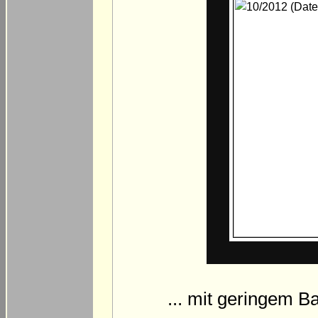
... mit geringem B