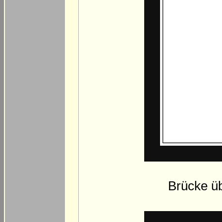
Brücke üb