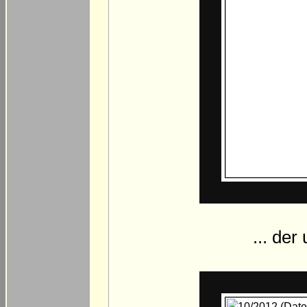
... der