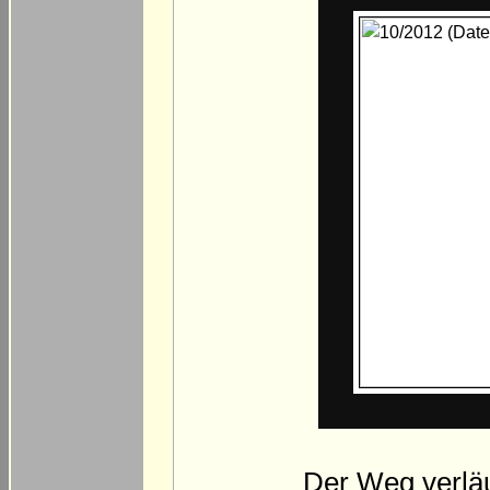
Der Weg verläuf