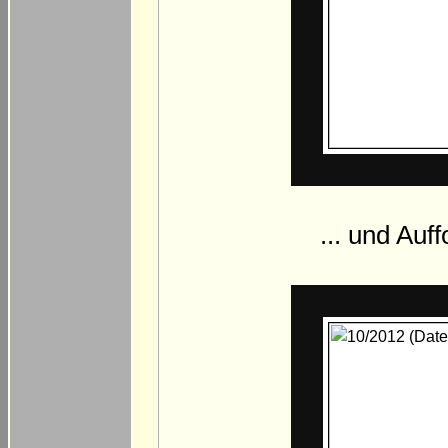
... und Au