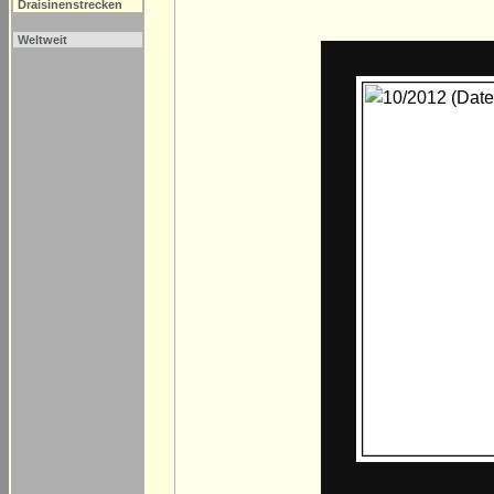
Draisinenstrecken
Weltweit