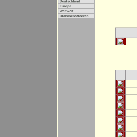
Deutschland
Europa
Weltweit
Draisinenstrecken