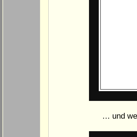
… und wen