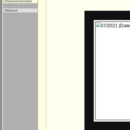
Draisinenstrecken
Weltweit