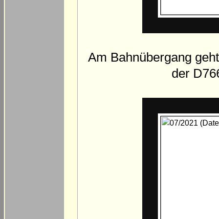
Am Bahnübergang geht 
der D76