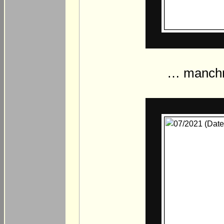
… manchma