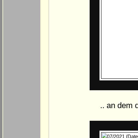
.. an dem 