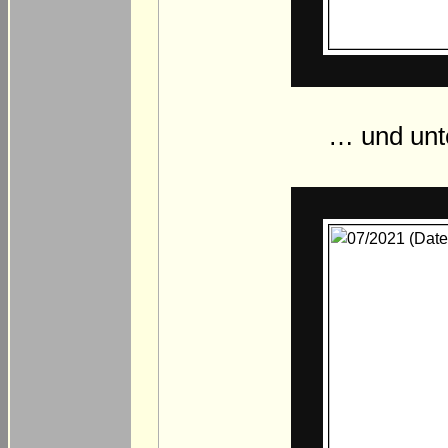
… und unte