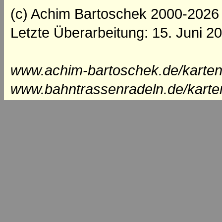
(c) Achim Bartoschek 2000-2026
Letzte Überarbeitung: 15. Juni 2
www.achim-bartoschek.de/karten/
www.bahntrassenradeln.de/karte