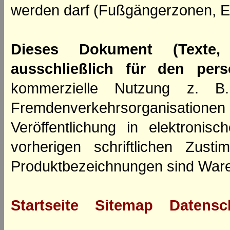
werden darf (Fußgängerzonen, E
Dieses Dokument (Texte,
ausschließlich für den per
kommerzielle Nutzung z. B. 
Fremdenverkehrsorganisation
Veröffentlichung in elektroni
vorherigen schriftlichen Zus
Produktbezeichnungen sind Ware
Startseite
Sitemap
Datensc