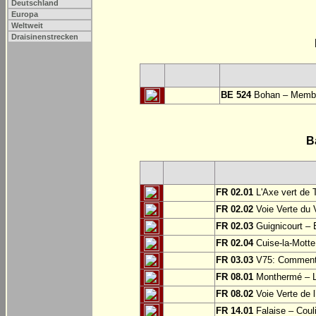
Deutschland
Europa
Weltweit
Draisinenstrecken
BE 524
Bohan – Memb
B
FR 02.01
L'Axe vert de 
FR 02.02
Voie Verte du 
FR 02.03
Guignicourt – 
FR 02.04
Cuise-la-Motte 
FR 03.03
V75: Commentry
FR 08.01
Monthermé – L
FR 08.02
Voie Verte de l
FR 14.01
Falaise – Coul