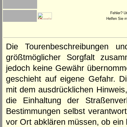
Fehler? U
Helfen Sie m
Die Tourenbeschreibungen un
größtmöglicher Sorgfalt zusamm
jedoch keine Gewähr übernomme
geschieht auf eigene Gefahr. Di
mit dem ausdrücklichen Hinweis,
die Einhaltung der Straßenve
Bestimmungen selbst verantwortl
vor Ort abklären müssen, ob ein