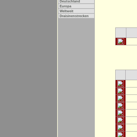
Deutschland
Europa
Weltweit
Draisinenstrecken