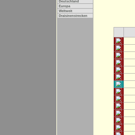
Deutschland
Europa
Weltweit
Draisinenstrecken