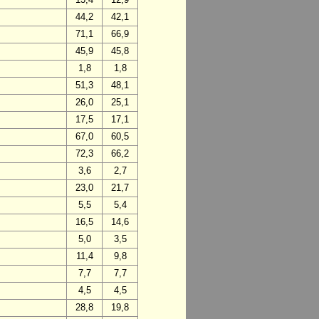
44,2
42,1
71,1
66,9
45,9
45,8
1,8
1,8
51,3
48,1
26,0
25,1
17,5
17,1
67,0
60,5
72,3
66,2
3,6
2,7
23,0
21,7
5,5
5,4
16,5
14,6
5,0
3,5
11,4
9,8
7,7
7,7
4,5
4,5
28,8
19,8