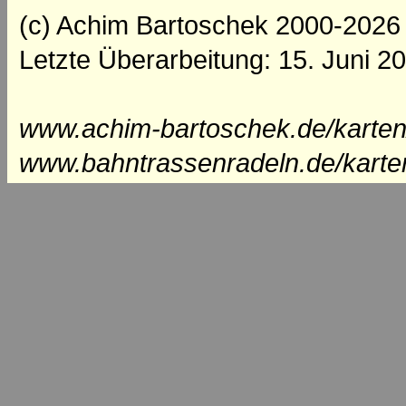
(c) Achim Bartoschek 2000-2026
Letzte Überarbeitung: 15. Juni 2
www.achim-bartoschek.de/karten/
www.bahntrassenradeln.de/karte