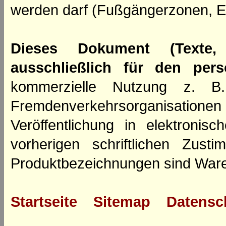
werden darf (Fußgängerzonen, E
Dieses Dokument (Texte,
ausschließlich für den per
kommerzielle Nutzung z. B. 
Fremdenverkehrsorganisation
Veröffentlichung in elektroni
vorherigen schriftlichen Zus
Produktbezeichnungen sind Ware
Startseite
Sitemap
Datensc