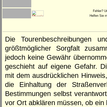
Fehler? U
Helfen Sie m
Die Tourenbeschreibungen un
größtmöglicher Sorgfalt zusamm
jedoch keine Gewähr übernomme
geschieht auf eigene Gefahr. Di
mit dem ausdrücklichen Hinweis,
die Einhaltung der Straßenve
Bestimmungen selbst verantwortl
vor Ort abklären müssen, ob ein