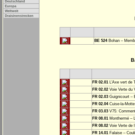
Deutschland
Europa
Weltweit
Draisinenstrecken
BE 524
Bohan – Memb
B
FR 02.01
L'Axe vert de 
FR 02.02
Voie Verte du 
FR 02.03
Guignicourt – 
FR 02.04
Cuise-la-Motte 
FR 03.03
V75: Commentry
FR 08.01
Monthermé – L
FR 08.02
Voie Verte de l
FR 14.01
Falaise – Coul