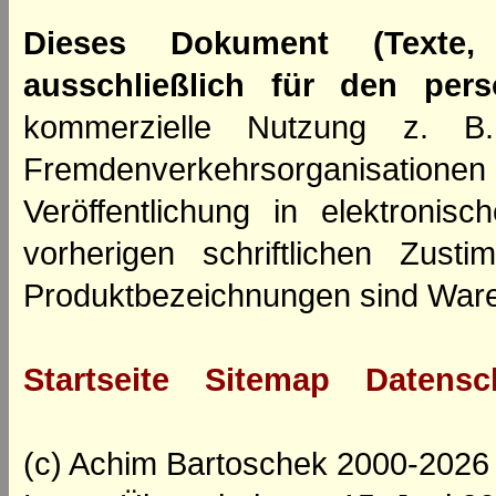
Dieses Dokument (Texte,
ausschließlich für den per
kommerzielle Nutzung z. B. 
Fremdenverkehrsorganisation
Veröffentlichung in elektroni
vorherigen schriftlichen Zus
Produktbezeichnungen sind Ware
Startseite
Sitemap
Datensc
(c) Achim Bartoschek 2000-2026