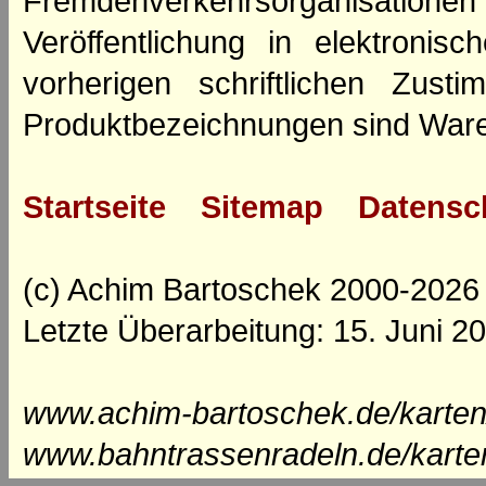
Fremdenverkehrsorganisation
Veröffentlichung in elektroni
vorherigen schriftlichen Zus
Produktbezeichnungen sind Ware
Startseite
Sitemap
Datensc
(c) Achim Bartoschek 2000-2026
Letzte Überarbeitung: 15. Juni 2
www.achim-bartoschek.de/karten
www.bahntrassenradeln.de/karte