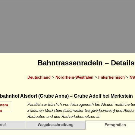
Bahntrassenradeln – Details
Deutschland
>
Nordrhein-Westfalen
>
linksrheinisch
>
NW
bahnhof Alsdorf (Grube Anna) – Grube Adolf bei Merkstein
Parallel zur kürzlich von Herzogenrath bis Alsdorf reaktiviert
zwischen Merkstein (Eschweiler Bergwerksverein) und Alsdorf
Radrouten und des Radverkehrsnetzes ist.
ief
Wegebeschreibung
Fotografien