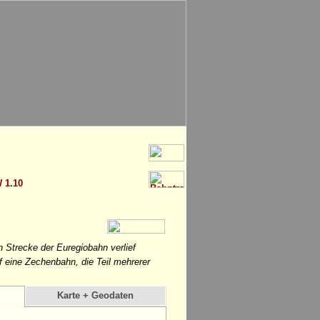
 1.10
en Strecke der Euregiobahn verlief
 eine Zechenbahn, die Teil mehrerer
Karte + Geodaten