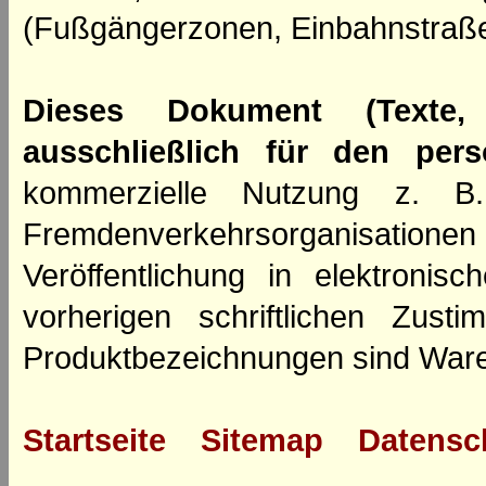
(Fußgängerzonen, Einbahnstraße
Dieses Dokument (Texte,
ausschließlich für den per
kommerzielle Nutzung z. B. 
Fremdenverkehrsorganisation
Veröffentlichung in elektroni
vorherigen schriftlichen Zus
Produktbezeichnungen sind Ware
Startseite
Sitemap
Datensc