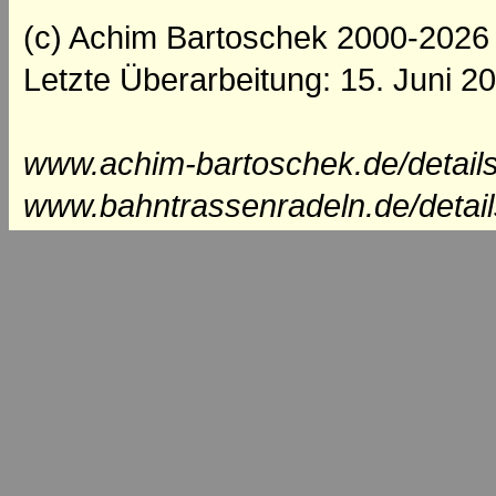
(c) Achim Bartoschek 2000-2026
Letzte Überarbeitung: 15. Juni 2
www.achim-bartoschek.de/detail
www.bahntrassenradeln.de/detai