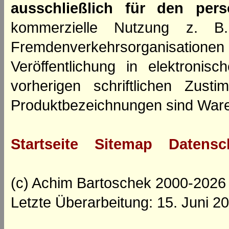
ausschließlich für den per
kommerzielle Nutzung z. B. 
Fremdenverkehrsorganisation
Veröffentlichung in elektroni
vorherigen schriftlichen Zus
Produktbezeichnungen sind Ware
Startseite
Sitemap
Datensc
(c) Achim Bartoschek 2000-2026
Letzte Überarbeitung: 15. Juni 2