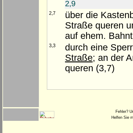
2,9
über die Kasten
2,7
Straße queren 
auf ehem. Bahnt
durch eine Sper
3,3
Straße
; an der 
queren (3,7)
Fehler? U
Helfen Sie m