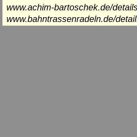
www.achim-bartoschek.de/detail
www.bahntrassenradeln.de/detai