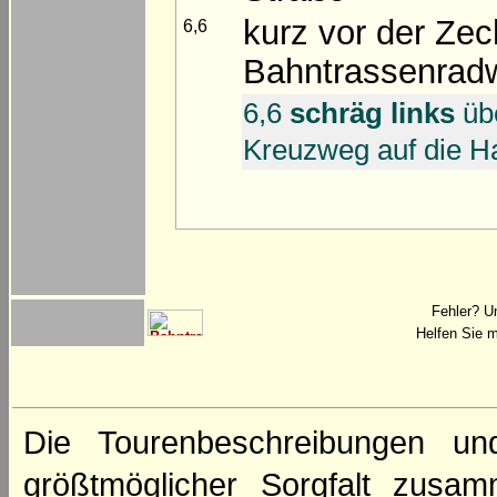
kurz vor der Ze
6,6
Bahntrassenrad
6,6
schräg links
üb
Kreuzweg auf die H
Fehler? U
Helfen Sie m
Die Tourenbeschreibungen un
größtmöglicher Sorgfalt zusamm