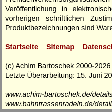
Veröffentlichung in elektroni
vorherigen schriftlichen Zus
Produktbezeichnungen sind Ware
Startseite
Sitemap
Datensc
(c) Achim Bartoschek 2000-2026
Letzte Überarbeitung: 15. Juni 2
www.achim-bartoschek.de/detail
www.bahntrassenradeln.de/detai