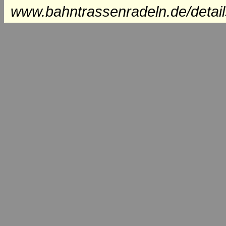
www.bahntrassenradeln.de/detai