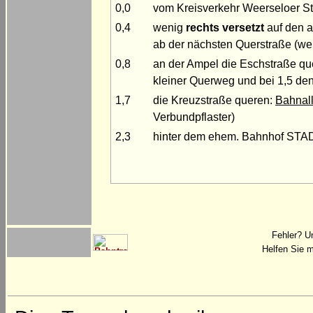
0,0
vom Kreisverkehr Weerseloer St
0,4
wenig
rechts versetzt
auf den a
ab der nächsten Querstraße (we
0,8
an der Ampel die Eschstraße qu
kleiner Querweg und bei 1,5 de
1,7
die Kreuzstraße queren:
Bahnal
Verbundpflaster)
2,3
hinter dem ehem. Bahnhof STA
Fehler? U
Helfen Sie m