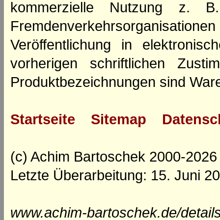
kommerzielle Nutzung z. B. 
Fremdenverkehrsorganisation
Veröffentlichung in elektroni
vorherigen schriftlichen Zus
Produktbezeichnungen sind Ware
Startseite
Sitemap
Datensc
(c) Achim Bartoschek 2000-2026
Letzte Überarbeitung: 15. Juni 2
www.achim-bartoschek.de/detail