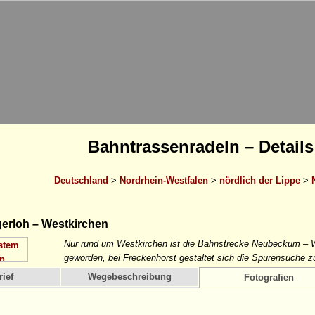
Bahntrassenradeln – Details
Deutschland
>
Nordrhein-Westfalen
>
nördlich der Lippe
>
erloh – Westkirchen
Nur rund um Westkirchen ist die Bahnstrecke Neubeckum –
geworden, bei Freckenhorst gestaltet sich die Spurensuche zu
ief
Wegebeschreibung
Fotografien