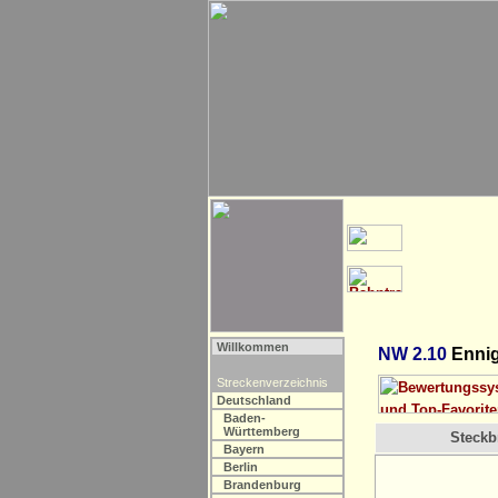
Willkommen
NW 2.10
Ennig
Streckenverzeichnis
Deutschland
Baden-
Württemberg
Steckbr
Bayern
Berlin
Brandenburg