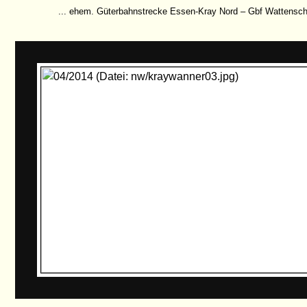
... ehem. Güterbahnstrecke Essen-Kray Nord – Gbf Wattensche