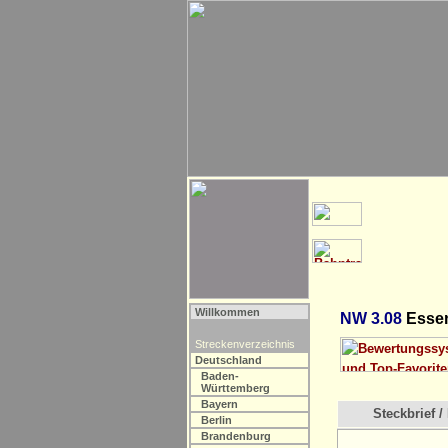
Willkommen
NW 3.08
Essen
Streckenverzeichnis
Deutschland
Baden-
Württemberg
Bayern
Steckbrief / 
Berlin
Brandenburg