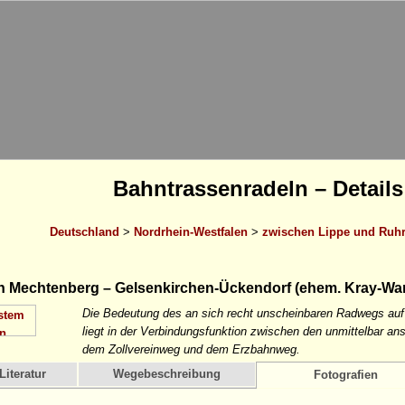
Bahntrassenradeln – Details
Deutschland
>
Nordrhein-Westfalen
>
zwischen Lippe und Ruh
 Mechtenberg – Gelsenkirchen-Ückendorf (ehem. Kray-Wa
Die Bedeutung des an sich recht unscheinbaren Radwegs au
liegt in der Verbindungsfunktion zwischen den unmittelbar a
dem Zollvereinweg und dem Erzbahnweg.
Literatur
Wegebeschreibung
Fotografien