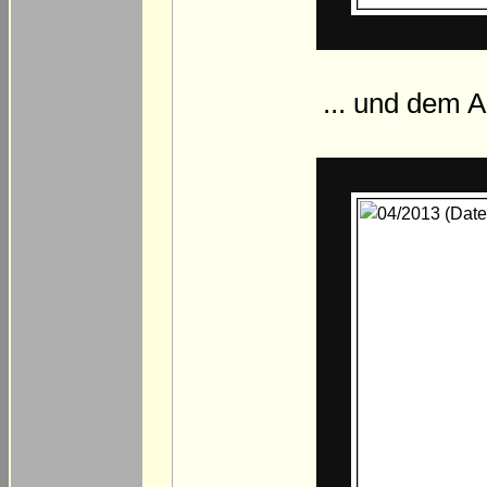
... und dem 