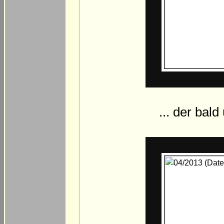
... der bal