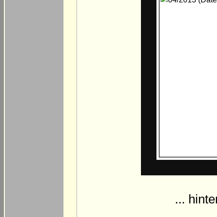
... hin