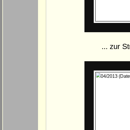
... zur 