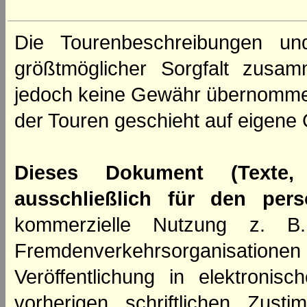
Die Tourenbeschreibungen un
größtmöglicher Sorgfalt zusamm
jedoch keine Gewähr übernomme
der Touren geschieht auf eigene 
Dieses Dokument (Texte,
ausschließlich für den per
kommerzielle Nutzung z. B. 
Fremdenverkehrsorganisation
Veröffentlichung in elektroni
vorherigen schriftlichen Zus