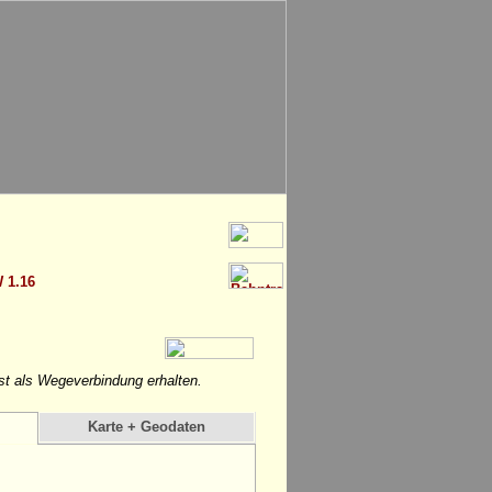
 1.16
ist als Wegeverbindung erhalten.
Karte + Geodaten