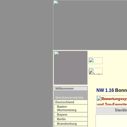
Willkommen
NW 1.16
Bonn
Streckenverzeichnis
Deutschland
Baden-
Steckbr
Württemberg
Bayern
Berlin
Brandenburg