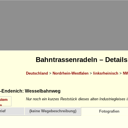
Bahntrassenradeln – Details
Deutschland
>
Nordrhein-Westfalen
>
linksrheinisch
>
NW
-Endenich: Wesselbahnweg
Nur noch ein kurzes Reststück dieses alten Industriegleises 
ief
(keine Wegebeschreibung)
Fotografien