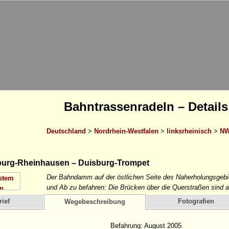
Bahntrassenradeln – Details
Deutschland
>
Nordrhein-Westfalen
>
linksrheinisch
>
NW
urg-Rheinhausen – Duisburg-Trompet
Der Bahndamm auf der östlichen Seite des Naherholungsgebie
und Ab zu befahren: Die Brücken über die Querstraßen sind a
ief
Fotografien
Wegebeschreibung
Befahrung: August 2005