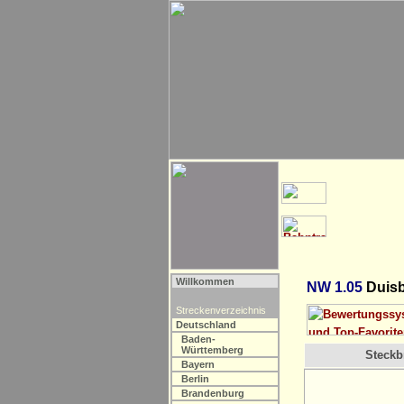
Willkommen
NW 1.05
Duisb
Streckenverzeichnis
Deutschland
Baden-
Württemberg
Steckbr
Bayern
Berlin
Brandenburg