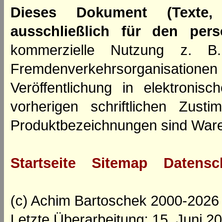
Dieses Dokument (Texte,
ausschließlich für den per
kommerzielle Nutzung z. B. 
Fremdenverkehrsorganisation
Veröffentlichung in elektroni
vorherigen schriftlichen Zus
Produktbezeichnungen sind Ware
Startseite
Sitemap
Datensc
(c) Achim Bartoschek 2000-2026
Letzte Überarbeitung: 15. Juni 2