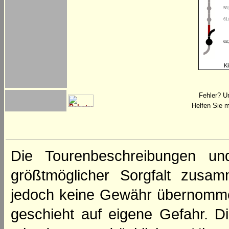
58,
61,
63,
Ki
Fehler? U
Helfen Sie m
Die Tourenbeschreibungen un
größtmöglicher Sorgfalt zusamm
jedoch keine Gewähr übernomme
geschieht auf eigene Gefahr. Di