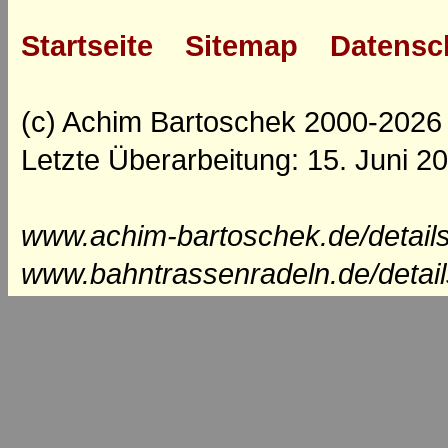
Startseite
Sitemap
Datensc
(c) Achim Bartoschek 2000-2026
Letzte Überarbeitung: 15. Juni 2
www.achim-bartoschek.de/detail
www.bahntrassenradeln.de/detai