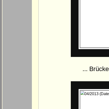
... Brück