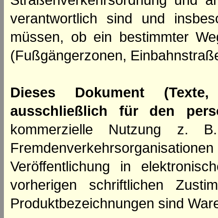
Straßenverkehrsordnung und an
verantwortlich sind und insbes
müssen, ob ein bestimmter We
(Fußgängerzonen, Einbahnstraße
Dieses Dokument (Texte,
ausschließlich für den per
kommerzielle Nutzung z. B. 
Fremdenverkehrsorganisation
Veröffentlichung in elektroni
vorherigen schriftlichen Zus
Produktbezeichnungen sind Ware