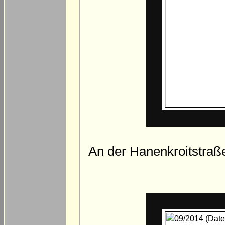
An der Hanenkroitstraß