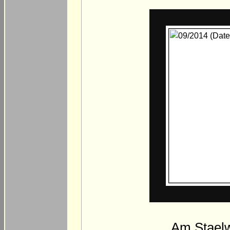
Am Staelw