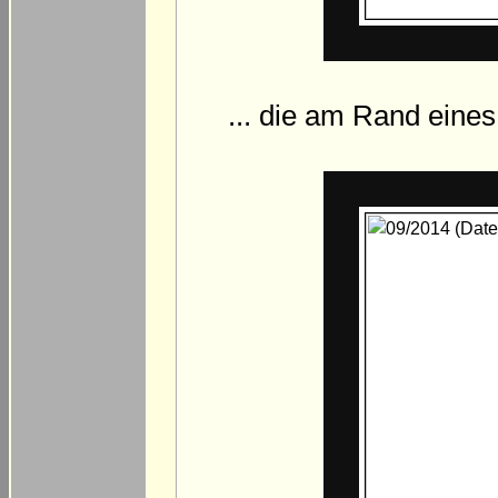
... die am Rand eine