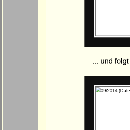
... und folg