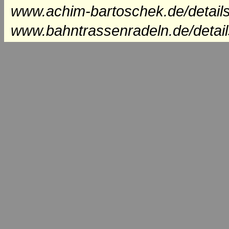
www.achim-bartoschek.de/detail
www.bahntrassenradeln.de/detai