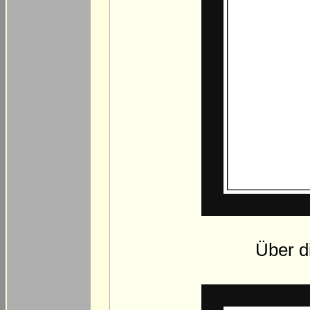
Über di