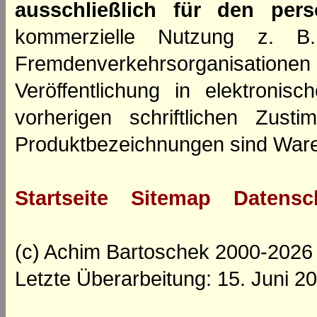
ausschließlich für den per
kommerzielle Nutzung z. B. 
Fremdenverkehrsorganisation
Veröffentlichung in elektroni
vorherigen schriftlichen Zus
Produktbezeichnungen sind Ware
Startseite
Sitemap
Datensc
(c) Achim Bartoschek 2000-2026
Letzte Überarbeitung: 15. Juni 2