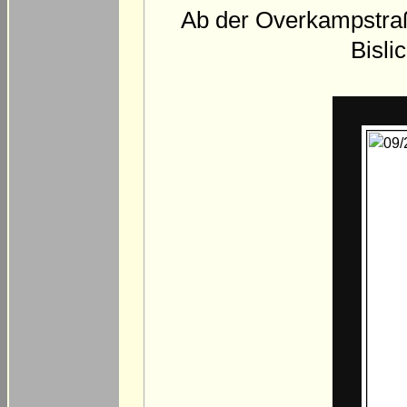
Ab der Overkampstraße
Bisli