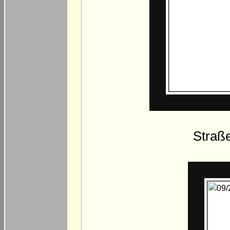
Straß