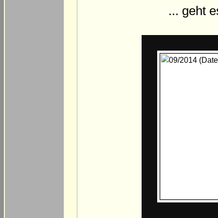
... geht 