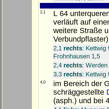
L 64 unterquere
2,1
verläuft auf ein
weitere Straße u
Verbundpflaster
2,1
rechts
: Kettwig
Frohnhausen 1,5
2,4
rechts
: Werden 
3,3
rechts
: Kettwig
im Bereich der 
4,0
schräggestellte
(asph.) und bei 