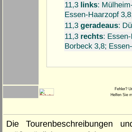
11,3
links
: Mülheim
Essen-Haarzopf 3,8
11,3
geradeaus
: D
11,3
rechts
: Essen-
Borbeck 3,8; Essen
Fehler? U
Helfen Sie m
Die Tourenbeschreibungen un