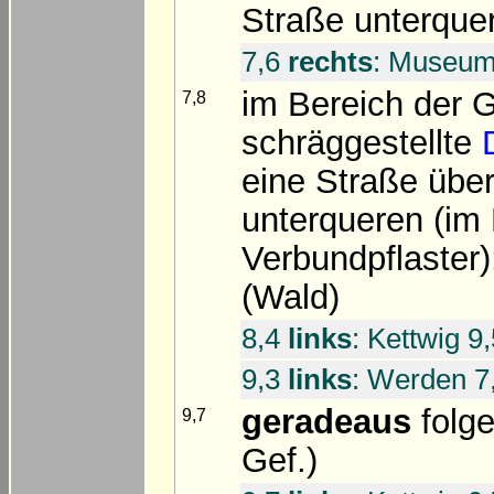
Straße unterque
7,6
rechts
: Museum
im Bereich der 
7,8
schräggestellte
eine Straße über
unterqueren (im 
Verbundpflaster
(Wald)
8,4
links
: Kettwig 9
9,3
links
: Werden 7
geradeaus
folge
9,7
Gef.)