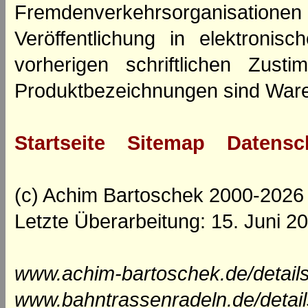
Fremdenverkehrsorganisation
Veröffentlichung in elektroni
vorherigen schriftlichen Zus
Produktbezeichnungen sind Ware
Startseite
Sitemap
Datensc
(c) Achim Bartoschek 2000-2026
Letzte Überarbeitung: 15. Juni 2
www.achim-bartoschek.de/detail
www.bahntrassenradeln.de/detai