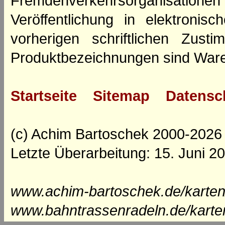
Fremdenverkehrsorganisation
Veröffentlichung in elektroni
vorherigen schriftlichen Zus
Produktbezeichnungen sind Ware
Startseite
Sitemap
Datensc
(c) Achim Bartoschek 2000-2026
Letzte Überarbeitung: 15. Juni 2
www.achim-bartoschek.de/karten
www.bahntrassenradeln.de/karte