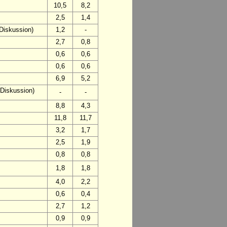
10,5
8,2
2,5
1,4
Diskussion)
1,2
-
2,7
0,8
0,6
0,6
0,6
0,6
6,9
5,2
 Diskussion)
-
-
8,8
4,3
11,8
11,7
3,2
1,7
2,5
1,9
0,8
0,8
1,8
1,8
4,0
2,2
0,6
0,4
2,7
1,2
0,9
0,9