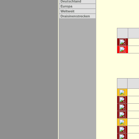
Deutschland
Europa
Weltweit
Draisinenstrecken