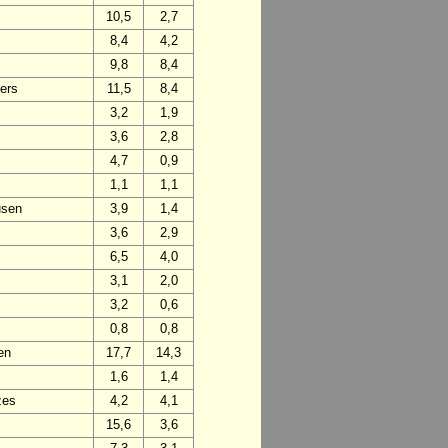
10,5
2,7
8,4
4,2
9,8
8,4
ers
11,5
8,4
3,2
1,9
3,6
2,8
4,7
0,9
1,1
1,1
usen
3,9
1,4
3,6
2,9
6,5
4,0
3,1
2,0
3,2
0,6
0,8
0,8
en
17,7
14,3
1,6
1,4
zes
4,2
4,1
15,6
3,6