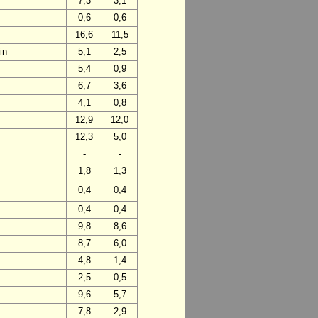
7,3
3,1
0,6
0,6
16,6
11,5
in
5,1
2,5
5,4
0,9
6,7
3,6
4,1
0,8
12,9
12,0
12,3
5,0
-
-
1,8
1,3
0,4
0,4
0,4
0,4
9,8
8,6
8,7
6,0
4,8
1,4
2,5
0,5
9,6
5,7
7,8
2,9