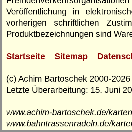
Fremdenverkehrsorganisation
Veröffentlichung in elektroni
vorherigen schriftlichen Zus
Produktbezeichnungen sind Ware
Startseite
Sitemap
Datensc
(c) Achim Bartoschek 2000-2026
Letzte Überarbeitung: 15. Juni 2
www.achim-bartoschek.de/karten
www.bahntrassenradeln.de/karte