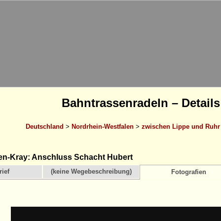
Bahntrassenradeln – Details
Deutschland
>
Nordrhein-Westfalen
>
zwischen Lippe und Ruhr
n-Kray: Anschluss Schacht Hubert
ief
(keine Wegebeschreibung)
Fotografien