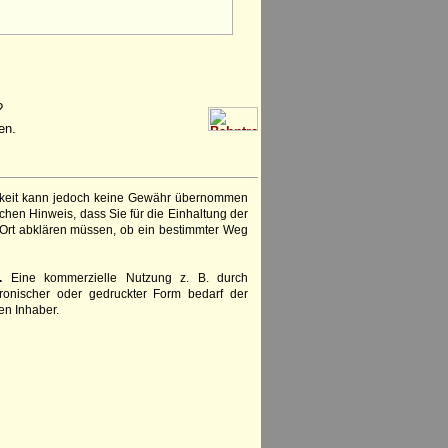
?
en.
igkeit kann jedoch keine Gewähr übernommen
chen Hinweis, dass Sie für die Einhaltung der
 Ort abklären müssen, ob ein bestimmter Weg
.
Eine kommerzielle Nutzung z. B. durch
ronischer oder gedruckter Form bedarf der
en Inhaber.