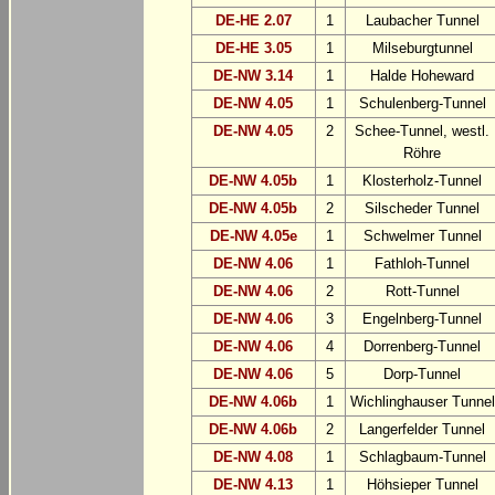
DE-HE 2.07
1
Laubacher Tunnel
DE-HE 3.05
1
Milseburgtunnel
DE-NW 3.14
1
Halde Hoheward
DE-NW 4.05
1
Schulenberg-Tunnel
DE-NW 4.05
2
Schee-Tunnel, westl.
Röhre
DE-NW 4.05b
1
Klosterholz-Tunnel
DE-NW 4.05b
2
Silscheder Tunnel
DE-NW 4.05e
1
Schwelmer Tunnel
DE-NW 4.06
1
Fathloh-Tunnel
DE-NW 4.06
2
Rott-Tunnel
DE-NW 4.06
3
Engelnberg-Tunnel
DE-NW 4.06
4
Dorrenberg-Tunnel
DE-NW 4.06
5
Dorp-Tunnel
DE-NW 4.06b
1
Wichlinghauser Tunnel
DE-NW 4.06b
2
Langerfelder Tunnel
DE-NW 4.08
1
Schlagbaum-Tunnel
DE-NW 4.13
1
Höhsieper Tunnel