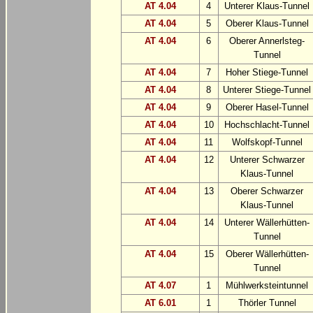
AT 4.04
4
Unterer Klaus-Tunnel
AT 4.04
5
Oberer Klaus-Tunnel
AT 4.04
6
Oberer Annerlsteg-
Tunnel
AT 4.04
7
Hoher Stiege-Tunnel
AT 4.04
8
Unterer Stiege-Tunnel
AT 4.04
9
Oberer Hasel-Tunnel
AT 4.04
10
Hochschlacht-Tunnel
AT 4.04
11
Wolfskopf-Tunnel
AT 4.04
12
Unterer Schwarzer
Klaus-Tunnel
AT 4.04
13
Oberer Schwarzer
Klaus-Tunnel
AT 4.04
14
Unterer Wällerhütten-
Tunnel
AT 4.04
15
Oberer Wällerhütten-
Tunnel
AT 4.07
1
Mühlwerksteintunnel
AT 6.01
1
Thörler Tunnel