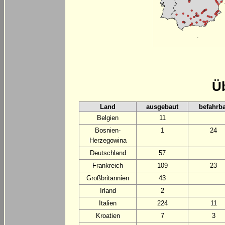
Üb
Land
ausgebaut
befahrba
Belgien
11
Bosnien-
1
24
Herzegowina
Deutschland
57
Frankreich
109
23
Großbritannien
43
Irland
2
Italien
224
11
Kroatien
7
3