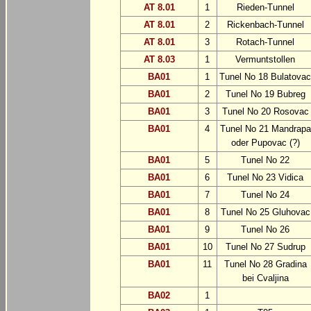
AT 8.01
1
Rieden-Tunnel
AT 8.01
2
Rickenbach-Tunnel
AT 8.01
3
Rotach-Tunnel
AT 8.03
1
Vermuntstollen
BA01
1
Tunel No 18 Bulatovac
BA01
2
Tunel No 19 Bubreg
BA01
3
Tunel No 20 Rosovac
BA01
4
Tunel No 21 Mandrapa
oder Pupovac (?)
BA01
5
Tunel No 22
BA01
6
Tunel No 23 Vidica
BA01
7
Tunel No 24
BA01
8
Tunel No 25 Gluhovac
BA01
9
Tunel No 26
BA01
10
Tunel No 27 Sudrup
BA01
11
Tunel No 28 Gradina
bei Cvaljina
BA02
1