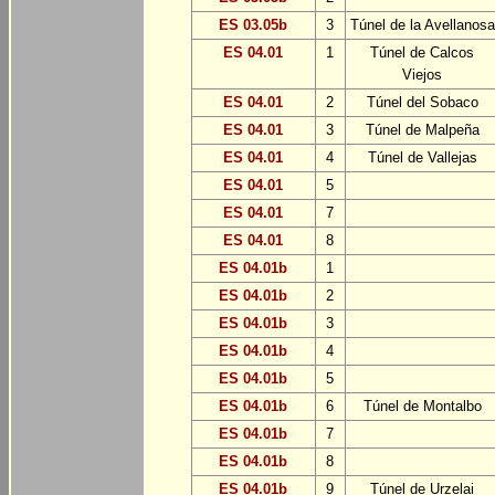
ES 03.05b
3
Túnel de la Avellanosa
ES 04.01
1
Túnel de Calcos
Viejos
ES 04.01
2
Túnel del Sobaco
ES 04.01
3
Túnel de Malpeña
ES 04.01
4
Túnel de Vallejas
ES 04.01
5
ES 04.01
7
ES 04.01
8
ES 04.01b
1
ES 04.01b
2
ES 04.01b
3
ES 04.01b
4
ES 04.01b
5
ES 04.01b
6
Túnel de Montalbo
ES 04.01b
7
ES 04.01b
8
ES 04.01b
9
Túnel de Urzelai