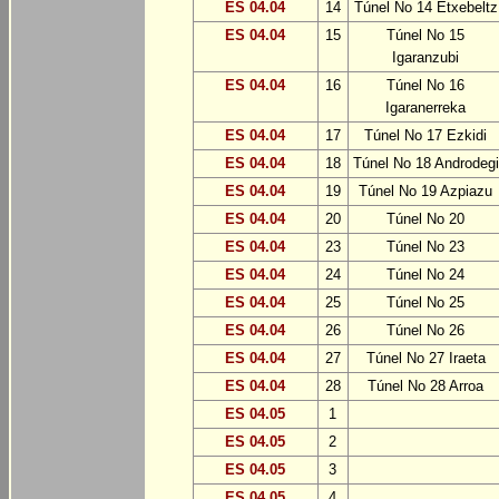
ES 04.04
14
Túnel No 14 Etxebeltz
ES 04.04
15
Túnel No 15
Igaranzubi
ES 04.04
16
Túnel No 16
Igaranerreka
ES 04.04
17
Túnel No 17 Ezkidi
ES 04.04
18
Túnel No 18 Androdegi
ES 04.04
19
Túnel No 19 Azpiazu
ES 04.04
20
Túnel No 20
ES 04.04
23
Túnel No 23
ES 04.04
24
Túnel No 24
ES 04.04
25
Túnel No 25
ES 04.04
26
Túnel No 26
ES 04.04
27
Túnel No 27 Iraeta
ES 04.04
28
Túnel No 28 Arroa
ES 04.05
1
ES 04.05
2
ES 04.05
3
ES 04.05
4