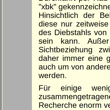
"xbk" gekennzeichne
Hinsichtlich der B
diese nur zeitweise
des Diebstahls von
sein kann. Auße
Sichtbeziehung zw
daher immer eine gu
auch um von andere
werden.
Für einige weni
zusammengetrage
Recherche enorm ve