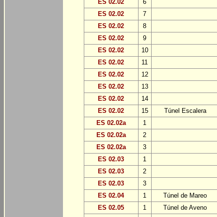
ES 02.02
6
ES 02.02
7
ES 02.02
8
ES 02.02
9
ES 02.02
10
ES 02.02
11
ES 02.02
12
ES 02.02
13
ES 02.02
14
ES 02.02
15
Túnel Escalera
ES 02.02a
1
ES 02.02a
2
ES 02.02a
3
ES 02.03
1
ES 02.03
2
ES 02.03
3
ES 02.04
1
Túnel de Mareo
ES 02.05
1
Túnel de Aveno