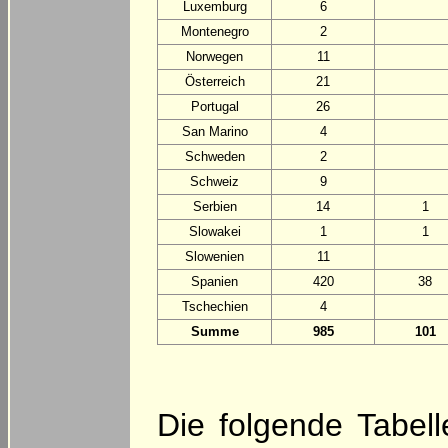
Luxemburg
6
Montenegro
2
Norwegen
11
Österreich
21
Portugal
26
San Marino
4
Schweden
2
Schweiz
9
Serbien
14
1
Slowakei
1
1
Slowenien
11
Spanien
420
38
Tschechien
4
Summe
985
101
Die folgende Tabell