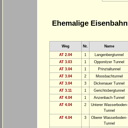
Ehemalige Eisenbahn
Weg
Nr.
Name
AT 2.04
1
Langenbergtunnel
AT 3.03
1
Opponitzer Tunnel
AT 3.04
1
Prinztaltunnel
AT 3.04
2
Moosbachtunnel
AT 3.04
3
Dickenauer Tunnel
AT 3.11
1
Gerichtsbergtunnel
AT 4.04
1
Anzenbach-Tunnel
AT 4.04
2
Unterer Wasserboden-
Tunnel
AT 4.04
3
Oberer Wasserboden-
Tunnel