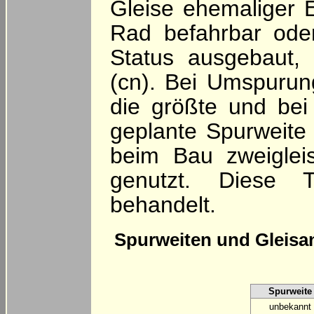
Gleise ehemaliger E
Rad befahrbar ode
Status ausgebaut,
(cn). Bei Umspurun
die größte und bei 
geplante Spurweite
beim Bau zweigleis
genutzt. Diese T
behandelt.
Spurweiten und Gleisa
Spurweite
unbekannt