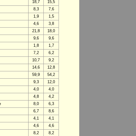
18,7
15,5
8,3
7,6
1,9
1,5
4,6
3,8
21,8
18,0
9,6
9,6
1,8
1,7
7,2
6,2
10,7
9,2
14,6
12,8
59,9
54,2
9,3
12,0
4,0
4,0
4,8
4,2
e
8,0
6,3
6,7
8,6
4,1
4,1
4,6
4,6
8,2
8,2