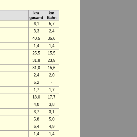
km
km
gesamt
Bahn
6,1
5,7
3,3
2,4
40,5
35,6
1,4
1,4
25,5
15,5
31,8
23,9
31,0
15,6
2,4
2,0
6,2
-
1,7
1,7
18,0
17,7
4,0
3,8
3,7
3,1
5,8
5,0
6,4
4,9
1,4
1,4