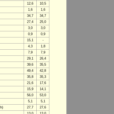
12,6
10,5
1,6
1,6
34,7
34,7
27,4
25,0
3,0
3,0
0,9
0,9
15,1
-
4,3
1,8
7,9
7,9
29,1
26,4
39,6
35,5
49,4
42,8
35,8
35,3
21,6
17,6
15,9
14,1
56,0
53,0
5,1
5,1
h)
27,7
27,6
13,0
13,0