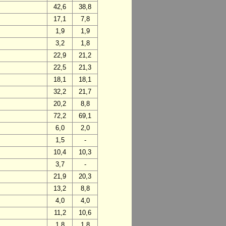
42,6
38,8
17,1
7,8
1,9
1,9
3,2
1,8
22,9
21,2
22,5
21,3
18,1
18,1
32,2
21,7
20,2
8,8
72,2
69,1
6,0
2,0
1,5
-
10,4
10,3
3,7
-
21,9
20,3
13,2
8,8
4,0
4,0
11,2
10,6
1,8
1,8