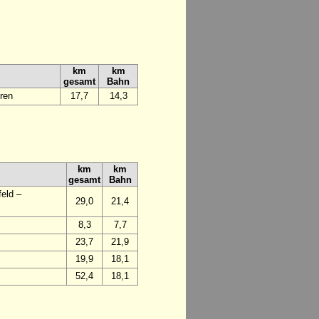
km
km
gesamt
Bahn
ren
17,7
14,3
km
km
gesamt
Bahn
eld –
29,0
21,4
8,3
7,7
23,7
21,9
19,9
18,1
52,4
18,1