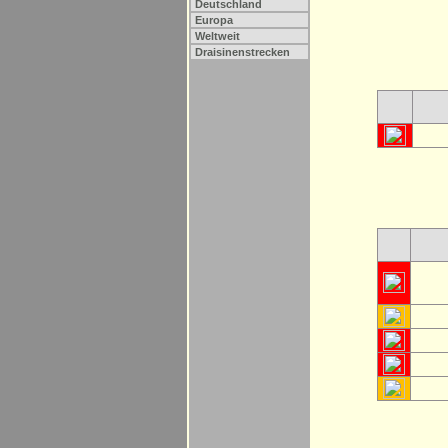
Deutschland
Europa
Weltweit
Draisinenstrecken