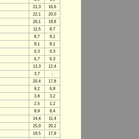
21,3
16,6
22,1
20,0
20,1
19,8
11,5
8,7
8,7
8,1
8,1
8,1
0,3
0,3
6,7
6,3
13,3
12,4
3,7
-
20,4
17,8
9,2
6,8
3,8
3,2
2,5
1,2
9,9
8,4
14,4
11,4
25,0
20,2
18,5
17,9