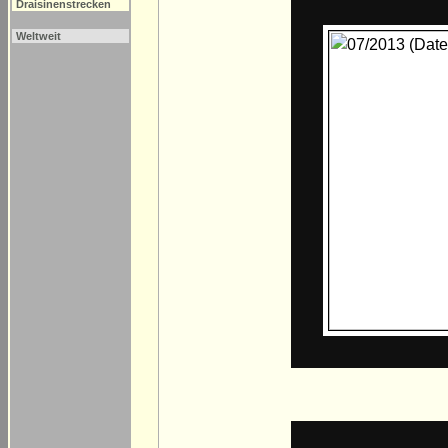
Draisinenstrecken
Weltweit