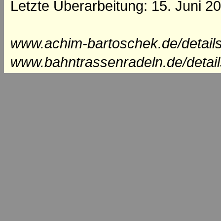
Letzte Überarbeitung: 15. Juni 2
www.achim-bartoschek.de/details
www.bahntrassenradeln.de/detai