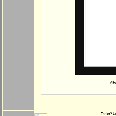
Alt
Fehler? U