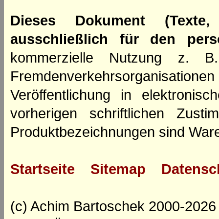
Dieses Dokument (Texte,
ausschließlich für den per
kommerzielle Nutzung z. B. 
Fremdenverkehrsorganisation
Veröffentlichung in elektroni
vorherigen schriftlichen Zus
Produktbezeichnungen sind Ware
Startseite
Sitemap
Datensc
(c) Achim Bartoschek 2000-2026