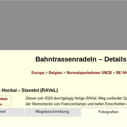
Bahntrassenradeln – Details
Europa
>
Belgien
>
Normalspurbahnen SNCB
>
BE 04
 Hockai – Stavelot (RAVeL)
Dieser seit 2024 durchgängig fertige RAVeL-Weg verbindet S
der Rennstrecke von Francorchamps und tiefen Einschnitten i
ief
Wegebeschreibung
Fotografien