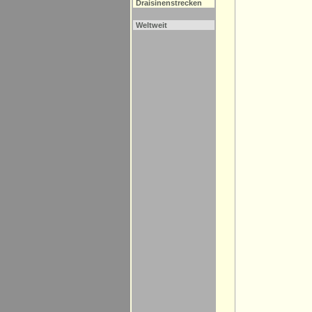
Draisinenstrecken
Weltweit