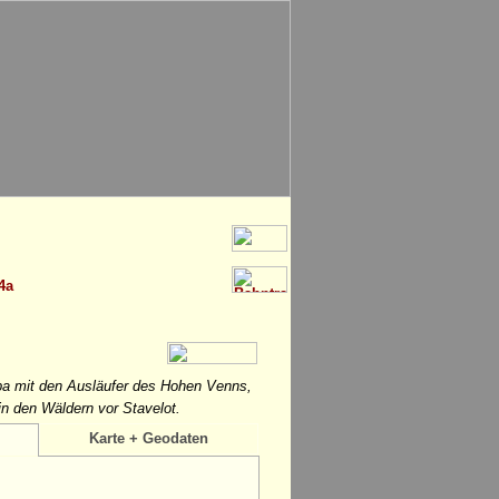
4a
pa mit den Ausläufer des Hohen Venns,
n den Wäldern vor Stavelot.
Karte + Geodaten